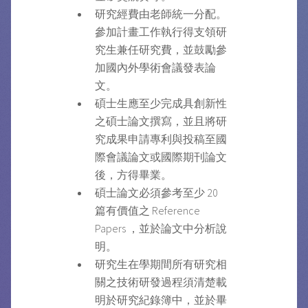
研究經費由老師統一分配。
參加計畫工作執行得支領研
究生兼任研究費，並鼓勵參
加國內外學術會議發表論
文。
碩士生應至少完成具創新性
之碩士論文撰寫，並且將研
究成果申請專利與投稿至國
際會議論文或國際期刊論文
後，方得畢業。
碩士論文必須參考至少 20
篇有價值之 Reference
Papers ，並於論文中分析說
明。
研究生在學期間所有研究相
關之技術研發過程須清楚載
明於研究紀錄簿中，並於畢