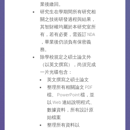
業後繳回。
研究生在學期間所有研究相
關之技術研發過程與結果，
其智財權均屬於本研究室所
有，若有必要，需簽訂 NDA
，畢業後仍須負有保密義
務。
除學校規定之碩士論文外
（以英文撰寫），尚須完成
一片光碟包含：
英文撰寫之碩士論文
整理所有相關論文 PDF
檔、 PowerPoint 檔，並
以 Web 連結說明程式、
數據資料，所有設計原
始檔案
整理所有資料以