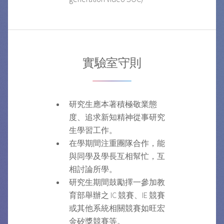
實驗室守則
研究生應本著積極敬業態
度、追求新知精神從事研究
生學習工作。
在學期間注重團隊合作，能
與同學及學長互相幫忙，互
相討論所學。
研究生期間鼓勵擇一參加教
育部舉辦之 IC 競賽、IE 競賽
或其他系統相關競賽如旺宏
金矽獎競賽等。